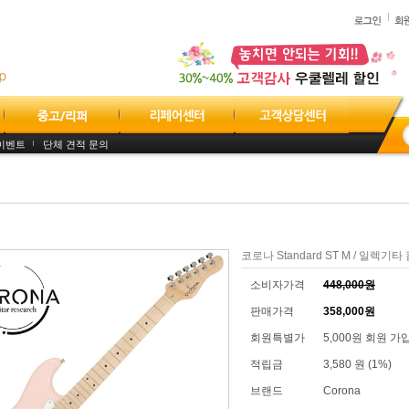
이벤트
단체 견적 문의
코로나 Standard ST M / 일렉
소비자가격
448,000원
판매가격
358,000원
회원특별가
5,000원 회원 가
적립금
3,580 원 (1%)
브랜드
Corona