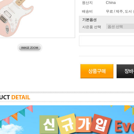
원산지
China
배송비
무료 / 제주, 도서
기본옵션
사은품 선택