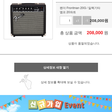
펜더 Frontman 20G / 일렉기타
앰프 20와트
208,000
원
+1
-1
208,000
원
총 상품 금액
상품이 품절되었습니다.
상세정보 새창 열기
상세 정보를 확대해 보실 수 있습니다.