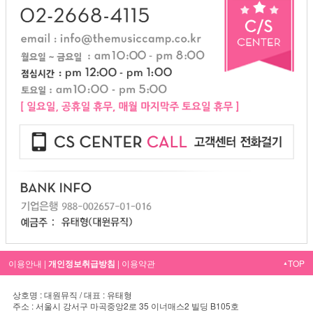
이용안내
|
개인정보취급방침
|
이용약관
TOP
▲
상호명 : 대원뮤직 / 대표 : 유태형
주소 : 서울시 강서구 마곡중앙2로 35 이너매스2 빌딩 B105호