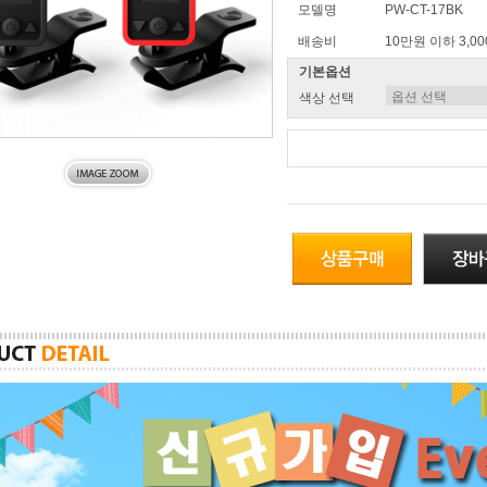
모델명
PW-CT-17BK
배송비
10만원 이하 3,0
기본옵션
색상 선택